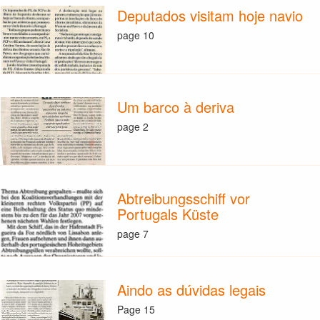
Deputados visitam hoje navio
page 10
Um barco à deriva
page 2
Abtreibungsschiff vor
Portugals Küste
page 7
Aindo as dúvidas legais
Page 15