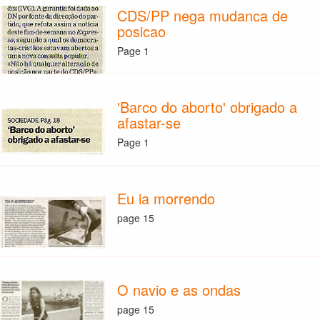
CDS/PP nega mudanca de
posicao
Page 1
'Barco do aborto' obrigado a
afastar-se
Page 1
Eu ia morrendo
page 15
O navio e as ondas
page 15