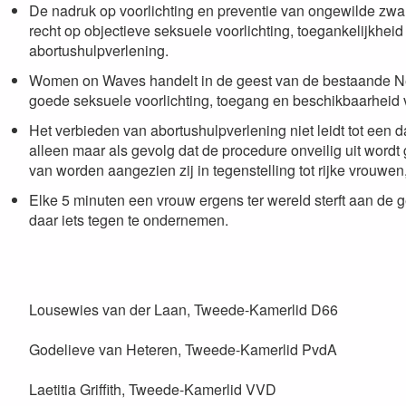
De nadruk op voorlichting en preventie van ongewilde zwa
recht op objectieve seksuele voorlichting, toegankelijkhei
abortushulpverlening.
Women on Waves handelt in de geest van de bestaande Ne
goede seksuele voorlichting, toegang en beschikbaarheid v
Het verbieden van abortushulpverlening niet leidt tot een d
alleen maar als gevolg dat de procedure onveilig uit word
van worden aangezien zij in tegenstelling tot rijke vrouwen
Elke 5 minuten een vrouw ergens ter wereld sterft aan de g
daar iets tegen te ondernemen.
Lousewies van der Laan, Tweede-Kamerlid D66
Godelieve van Heteren, Tweede-Kamerlid PvdA
Laetitia Griffith, Tweede-Kamerlid VVD