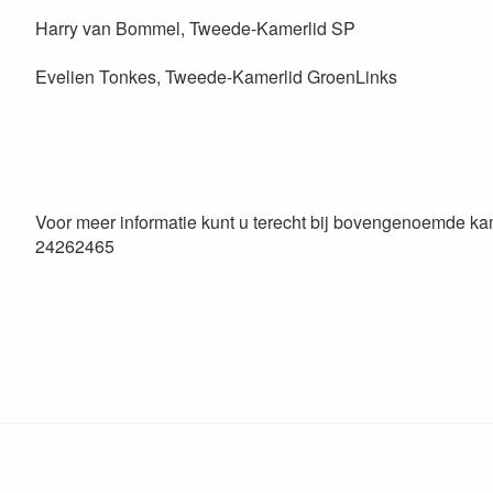
Harry van Bommel, Tweede-Kamerlid SP
Evelien Tonkes, Tweede-Kamerlid GroenLinks
Voor meer informatie kunt u terecht bij bovengenoemde kame
24262465