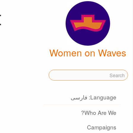
t
Women on Waves
Language: فارسی
Who Are We?
Campaigns