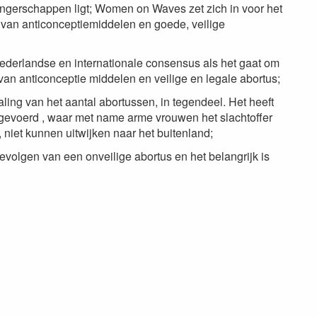
ngerschappen ligt; Women on Waves zet zich in voor het
d van anticonceptiemiddelen en goede, veilige
derlandse en internationale consensus als het gaat om
an anticonceptie middelen en veilige en legale abortus;
aling van het aantal abortussen, in tegendeel. Het heeft
t gevoerd , waar met name arme vrouwen het slachtoffer
, niet kunnen uitwijken naar het buitenland;
evolgen van een onveilige abortus en het belangrijk is