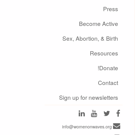
Press
Become Active
Sex, Abortion, & Birth
Resources
Donate!
Contact
Sign up for newsletters
info@womenonwaves.org