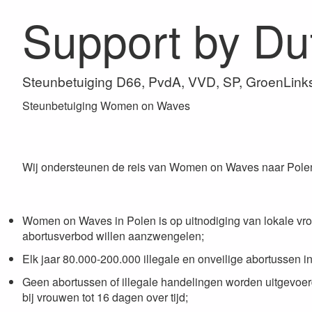
Support by D
Steunbetuiging D66, PvdA, VVD, SP, GroenLink
Steunbetuiging Women on Waves
Wij ondersteunen de reis van Women on Waves naar Pole
Women on Waves in Polen is op uitnodiging van lokale vro
abortusverbod willen aanzwengelen;
Elk jaar 80.000-200.000 illegale en onveilige abortussen i
Geen abortussen of illegale handelingen worden uitgevoe
bij vrouwen tot 16 dagen over tijd;