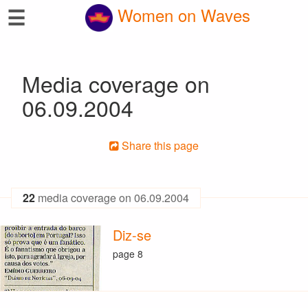
☰
Women on Waves
Media coverage on
06.09.2004
Share this page
22
media coverage on 06.09.2004
Diz-se
page 8