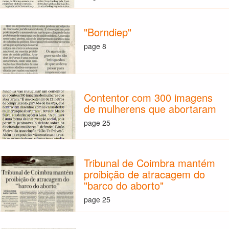
"Borndiep"
page 8
Contentor com 300 imagens
de mulherens que abortaram
page 25
Tribunal de Coimbra mantém
proibição de atracagem do
"barco do aborto"
page 25