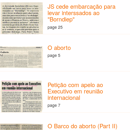
JS cede embarcação para
levar interssados ao
"Borndiep"
page 25
O aborto
page 5
Petição com apelo ao
Executivo em reunião
internacional
page 7
O Barco do aborto (Part II)