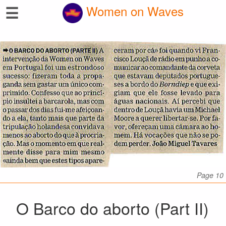
☰
Women on Waves
Page 10
O Barco do aborto (Part II)