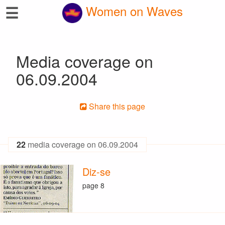
☰
Women on Waves
Media coverage on
06.09.2004
Share this page
22
media coverage on 06.09.2004
Diz-se
page 8