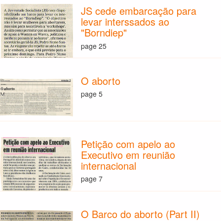
JS cede embarcação para
levar interssados ao
"Borndiep"
page 25
O aborto
page 5
Petição com apelo ao
Executivo em reunião
internacional
page 7
O Barco do aborto (Part II)