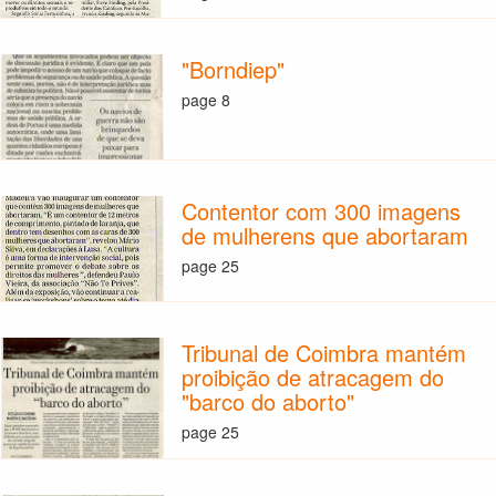
"Borndiep"
page 8
Contentor com 300 imagens
de mulherens que abortaram
page 25
Tribunal de Coimbra mantém
proibição de atracagem do
"barco do aborto"
page 25