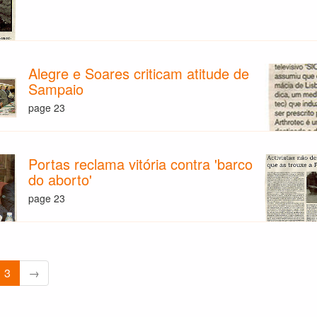
Alegre e Soares criticam atitude de
Sampaio
page 23
Portas reclama vitória contra 'barco
do aborto'
page 23
3
→