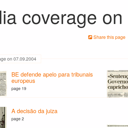
ia coverage on
Share this page
age on 07.09.2004
BE defende apelo para tribunais
europeus
page 19
A decisão da juiza
page 2