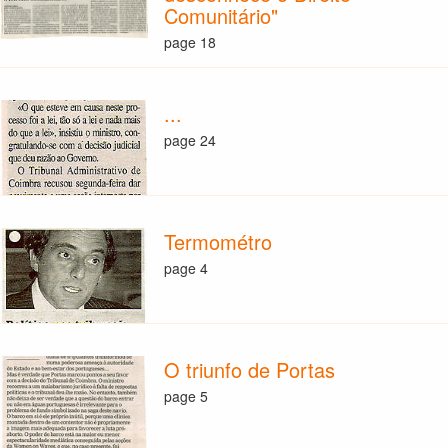
Comunitário"
page 18
...
page 24
Termométro
page 4
O triunfo de Portas
page 5