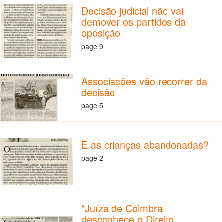
Decisão judicial não vai
demover os partidos da
oposição
page 9
Associações vão recorrer da
decisão
page 5
E as crianças abandonadas?
page 2
"Juíza de Coimbra
desconhece o Direito