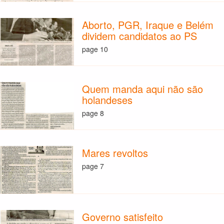
Aborto, PGR, Iraque e Belém
dividem candidatos ao PS
page 10
Quem manda aqui não são
holandeses
page 8
Mares revoltos
page 7
Governo satisfeito