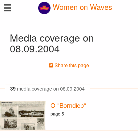
☰
Women on Waves
Media coverage on
08.09.2004
Share this page
39
media coverage on 08.09.2004
O "Borndiep"
page 5