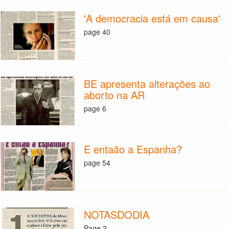
'A democracia está em causa'
page 40
BE apresenta alterações ao
aborto na AR
page 6
E entaão a Espanha?
page 54
NOTASDODIA
Page 2