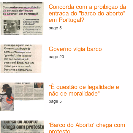
Concorda com a proibição da
entrada do "barco do aborto"
em Portugal?
page 5
Governo vigia barco
page 20
"È questão de legalidade e
não de moralidade"
page 5
'Barco do Aborto' chega com
protesto