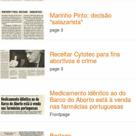
Marinho Pinto: decisão
"salazarista"
page 3
Receitar Cytotec para fins
abortivos é crime
page 3
Medicamento idêntico ao do
Barco do Aborto está à venda
nas farmácias portuguesas
Frontpage
Bartoon