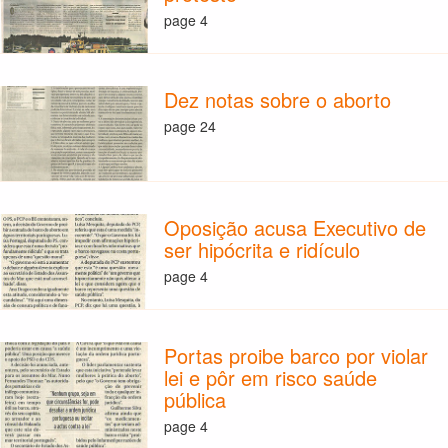
page 4
Dez notas sobre o aborto
page 24
Oposição acusa Executivo de
ser hipócrita e ridículo
page 4
Portas proibe barco por violar
lei e pôr em risco saúde
pública
page 4