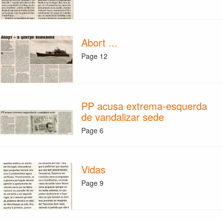
Abort ...
Page 12
PP acusa extrema-esquerda
de vandalizar sede
Page 6
Vidas
Page 9