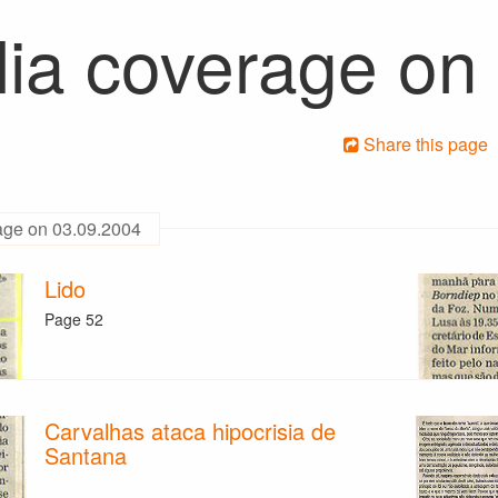
ia coverage on
Share this page
age on 03.09.2004
Lido
Page 52
Carvalhas ataca hipocrisia de
Santana