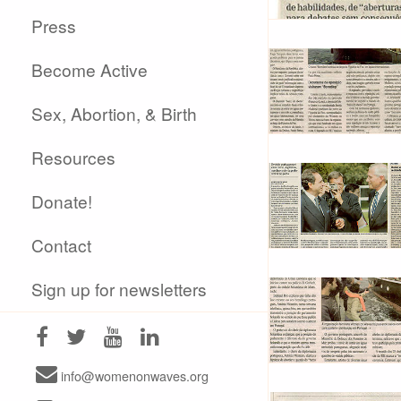
Press
Become Active
Sex, Abortion, & Birth
Resources
Donate!
Contact
Sign up for newsletters
info@womenonwaves.org