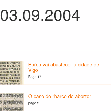
 03.09.2004
Barco vai abastecer à cidade de
Vigo
Page 17
O caso do "barco do aborto"
page 2