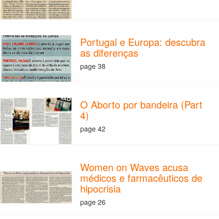
Portugal e Europa: descubra
as diferenças
page 38
O Aborto por bandeira (Part
4)
page 42
Women on Waves acusa
médicos e farmacêuticos de
hipocrisia
page 26