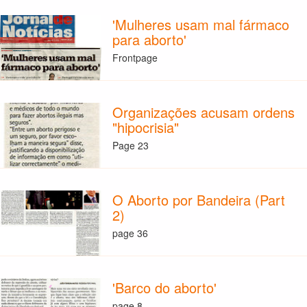
'Mulheres usam mal fármaco
para aborto'
Frontpage
Organizações acusam ordens
"hipocrisia"
Page 23
O Aborto por Bandeira (Part
2)
page 36
'Barco do aborto'
page 8