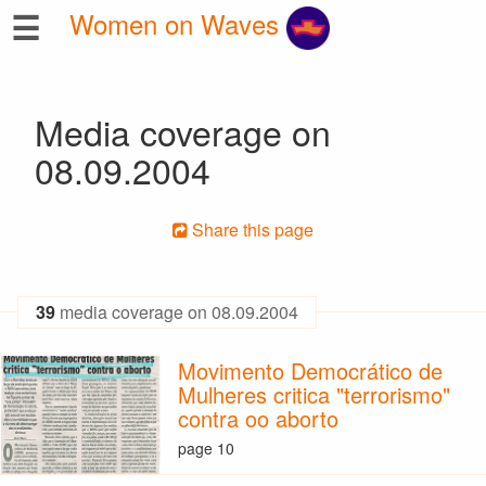
☰
Women on Waves
Media coverage on
08.09.2004
Share this page
39
media coverage on 08.09.2004
Movimento Democrático de
Mulheres critica "terrorismo"
contra oo aborto
page 10