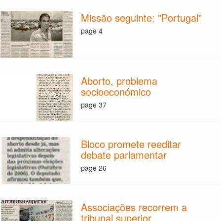
Missão seguinte: "Portugal"
page 4
Aborto, problema
socioeconómico
page 37
Bloco promete reeditar
debate parlamentar
page 26
Associações recorrem a
tribunal superior