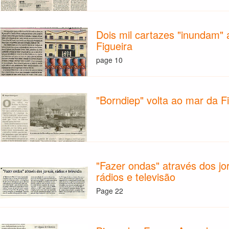
Dois mil cartazes "inundam" 
Figueira
page 10
"Borndiep" volta ao mar da F
"Fazer ondas" através dos jor
rádios e televisão
Page 22