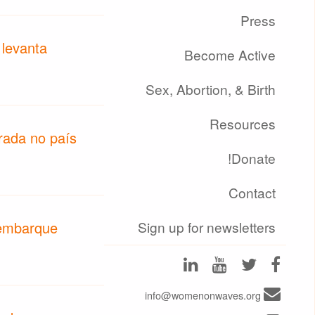
Press
 levanta
Become Active
Sex, Abortion, & Birth
Resources
trada no país
Donate!
Contact
Sign up for newsletters
embarque
info@womenonwaves.org