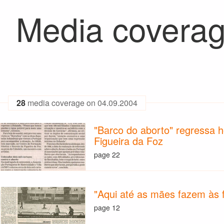
Media coverag
28
media coverage on 04.09.2004
"Barco do aborto" regressa h
Figueira da Foz
page 22
"Aqui até as mães fazem às f
page 12