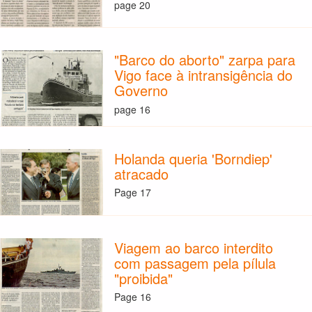
page 20
"Barco do aborto" zarpa para
Vigo face à intransigência do
Governo
page 16
Holanda queria 'Borndiep'
atracado
Page 17
Viagem ao barco interdito
com passagem pela pílula
"proibida"
Page 16