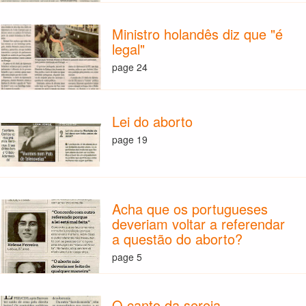
Ministro holandês diz que "é
legal"
page 24
Lei do aborto
page 19
Acha que os portugueses
deveriam voltar a referendar
a questão do aborto?
page 5
O canto da sereia