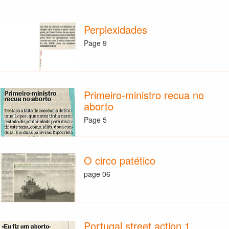
Perplexidades
Page 9
Primeiro-ministro recua no
aborto
Page 5
O circo patético
page 06
Portugal street action 1