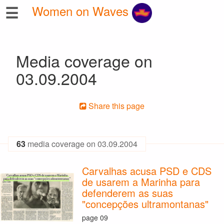
☰
Women on Waves
Media coverage on
03.09.2004
Share this page
63
media coverage on 03.09.2004
Carvalhas acusa PSD e CDS
de usarem a Marinha para
defenderem as suas
"concepções ultramontanas"
page 09