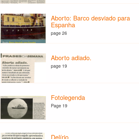
Aborto: Barco desviado para
Espanha
page 26
Aborto adiado.
page 19
Fotolegenda
Page 19
Delírio