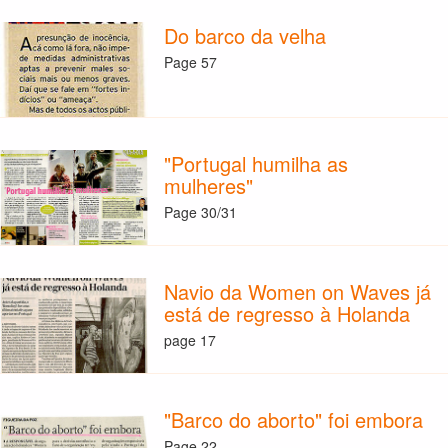
Do barco da velha
Page 57
"Portugal humilha as
mulheres"
Page 30/31
Navio da Women on Waves já
está de regresso à Holanda
page 17
"Barco do aborto" foi embora
Page 22