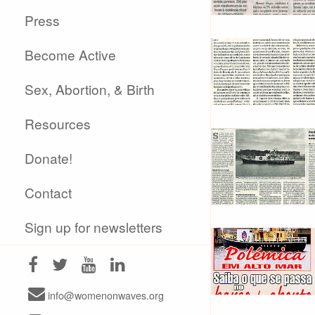
Press
Become Active
Sex, Abortion, & Birth
Resources
Donate!
Contact
Sign up for newsletters
info@womenonwaves.org