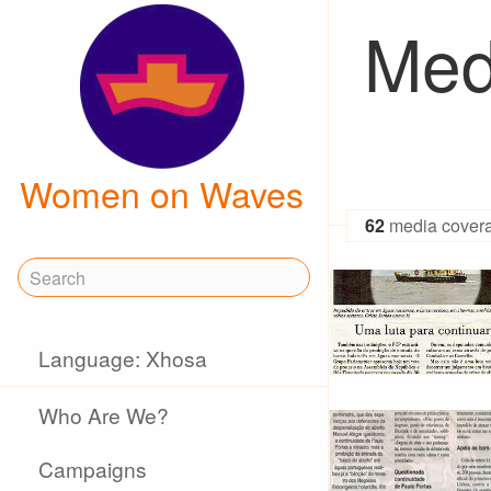
Med
Women on Waves
62
media cover
Language: Xhosa
Who Are We?
Campaigns