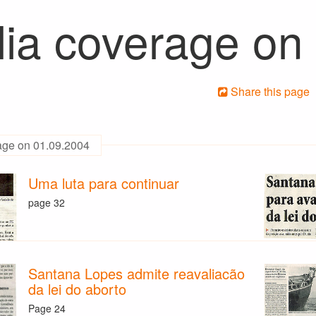
ia coverage on
Share this page
age on 01.09.2004
Uma luta para continuar
page 32
Santana Lopes admite reavaliacão
da lei do aborto
Page 24