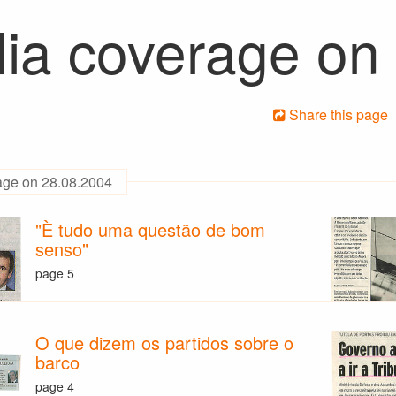
ia coverage on
Share this page
age on 28.08.2004
"È tudo uma questão de bom
senso"
page 5
O que dizem os partidos sobre o
barco
page 4