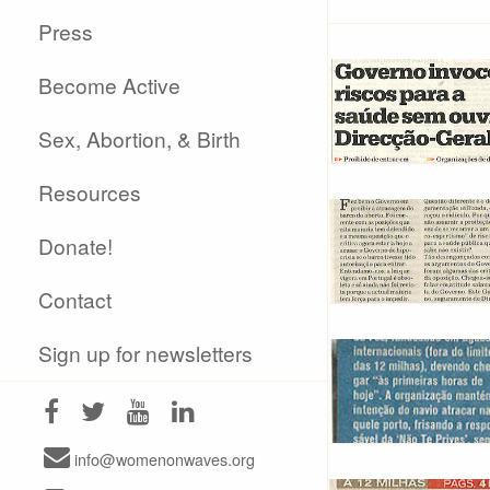
Press
Become Active
Sex, Abortion, & Birth
Resources
Donate!
Contact
Sign up for newsletters
info@womenonwaves.org