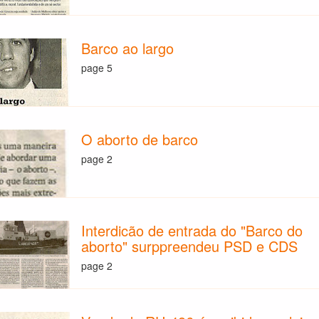
Barco ao largo
page 5
O aborto de barco
page 2
Interdicão de entrada do "Barco do
aborto" surppreendeu PSD e CDS
page 2