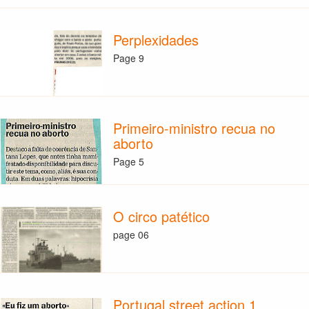
Perplexidades
Page 9
Primeiro-ministro recua no
aborto
Page 5
O circo patético
page 06
Portugal street action 1