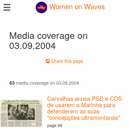
☰
Women on Waves
Media coverage on
03.09.2004
Share this page
63
media coverage on 03.09.2004
Carvalhas acusa PSD e CDS
de usarem a Marinha para
defenderem as suas
"concepções ultramontanas"
page 09