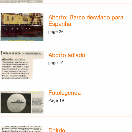
Aborto: Barco desviado para
Espanha
page 26
Aborto adiado.
page 19
Fotolegenda
Page 19
Delírio