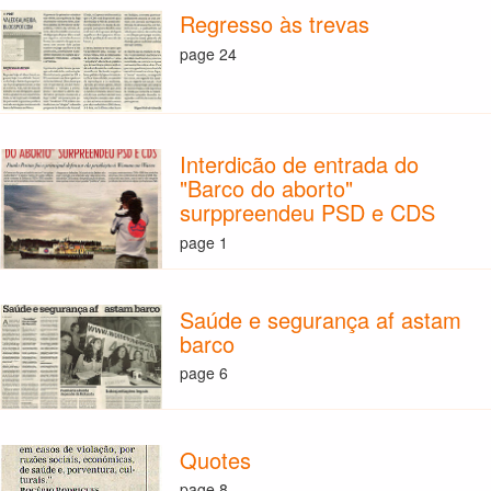
Regresso às trevas
page 24
Interdicão de entrada do
"Barco do aborto"
surppreendeu PSD e CDS
page 1
Saúde e segurança af astam
barco
page 6
Quotes
page 8