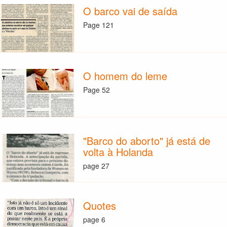
O barco vai de saída
Page 121
O homem do leme
Page 52
"Barco do aborto" já está de
volta à Holanda
page 27
Quotes
page 6