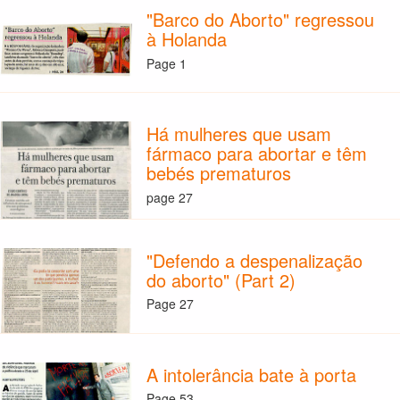
"Barco do Aborto" regressou
à Holanda
Page 1
Há mulheres que usam
fármaco para abortar e têm
bebés prematuros
page 27
"Defendo a despenalização
do aborto" (Part 2)
Page 27
A intolerância bate à porta
Page 53