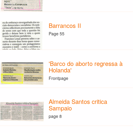
Barrancos II
Page 55
'Barco do aborto regressa à
Holanda'
Frontpage
Almeida Santos critica
Sampaio
page 8