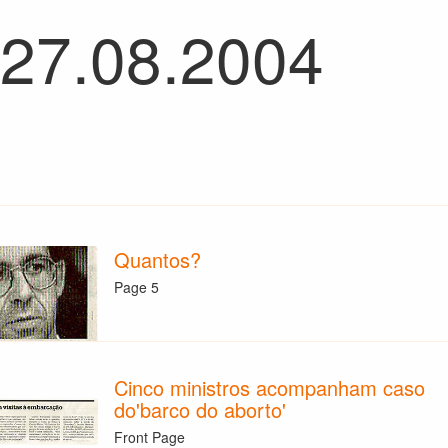
 27.08.2004
Quantos?
Page 5
Cinco ministros acompanham caso
do'barco do aborto'
Front Page