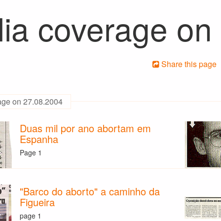
ia coverage on
Share this page
age on 27.08.2004
Duas mil por ano abortam em
Espanha
Page 1
"Barco do aborto" a caminho da
Figueira
page 1