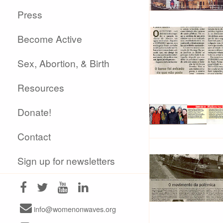
Press
Become Active
Sex, Abortion, & Birth
Resources
Donate!
Contact
Sign up for newsletters
info@womenonwaves.org