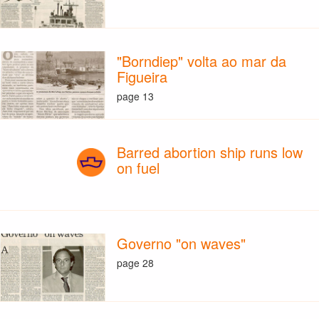
"Borndiep" volta ao mar da
Figueira
page 13
Barred abortion ship runs low
on fuel
Governo "on waves"
page 28