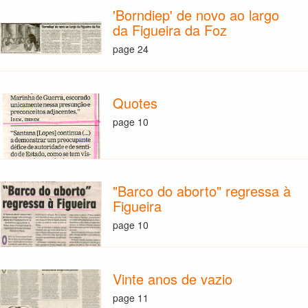
'Borndiep' de novo ao largo
da Figueira da Foz
page 24
Quotes
page 10
"Barco do aborto" regressa à
Figueira
page 10
Vinte anos de vazio
page 11