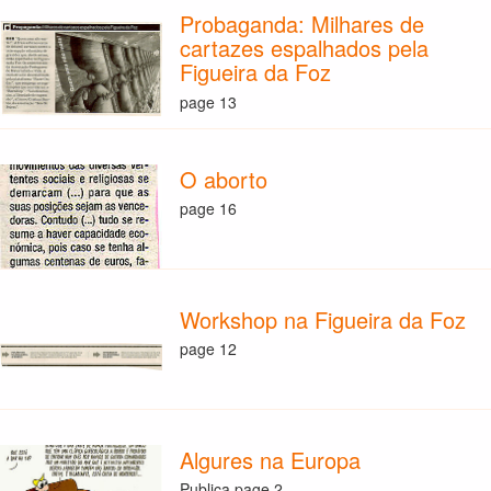
Probaganda: Milhares de
cartazes espalhados pela
Figueira da Foz
page 13
O aborto
page 16
Workshop na Figueira da Foz
page 12
Algures na Europa
Publica page 2