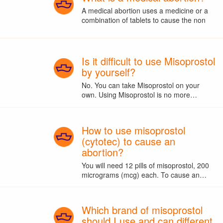
A medical abortion uses a medicine or a
combination of tablets to cause the non
Is it difficult to use Misoprostol
by yourself?
No. You can take Misoprostol on your
own. Using Misoprostol is no more…
How to use misoprostol
(cytotec) to cause an
abortion?
You will need 12 pills of misoprostol, 200
micrograms (mcg) each. To cause an…
Which brand of misoprostol
should I use and can different