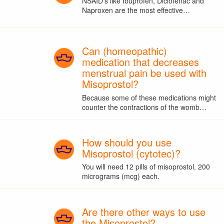
NSAID's like Ibuprofen, Diclofenac and
Naproxen are the most effective…
Can (homeopathic)
medication that decreases
menstrual pain be used with
Misoprostol?
Because some of these medications might
counter the contractions of the womb…
How should you use
Misoprostol (cytotec)?
You will need 12 pills of misoprostol, 200
micrograms (mcg) each.
Are there other ways to use
the Misoprostol?