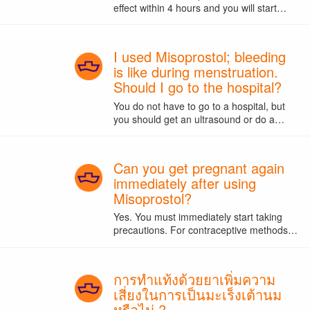
effect within 4 hours and you will start…
I used Misoprostol; bleeding
is like during menstruation.
Should I go to the hospital?
You do not have to go to a hospital, but
you should get an ultrasound or do a…
Can you get pregnant again
immediately after using
Misoprostol?
Yes. You must immediately start taking
precautions. For contraceptive methods…
การทำแท้งด้วยยาเพิ่มความ
เสี่ยงในการเป็นมะเร็งเต้านม
หรือไม่ ?