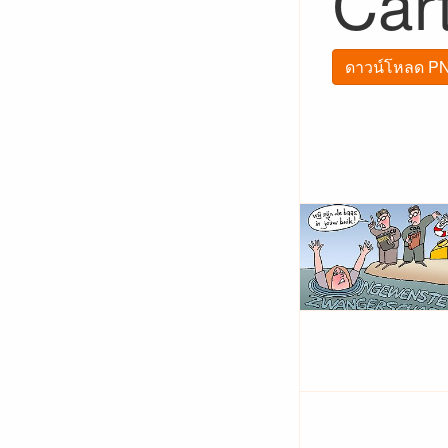
Car
ดาวน์โหลด PN