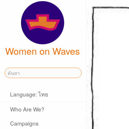
Women on Waves
Language: ไทย
Who Are We?
Campaigns