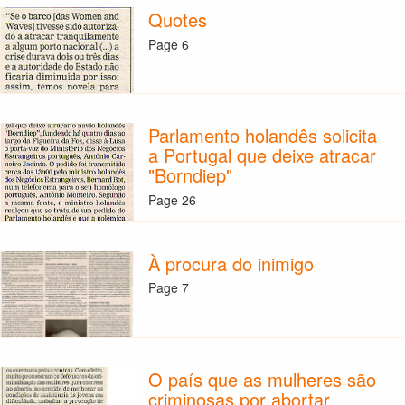
Quotes
Page 6
Parlamento holandês solicita
a Portugal que deixe atracar
"Borndiep"
Page 26
À procura do inimigo
Page 7
O país que as mulheres são
criminosas por abortar