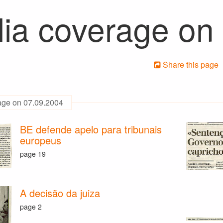
ia coverage on
Share this page
age on 07.09.2004
BE defende apelo para tribunais
europeus
page 19
A decisão da juiza
page 2