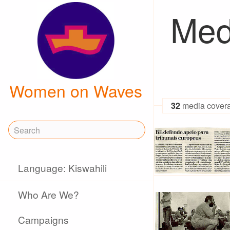
Med
Women on Waves
32
media cover
Language: Kiswahili
Who Are We?
Campaigns