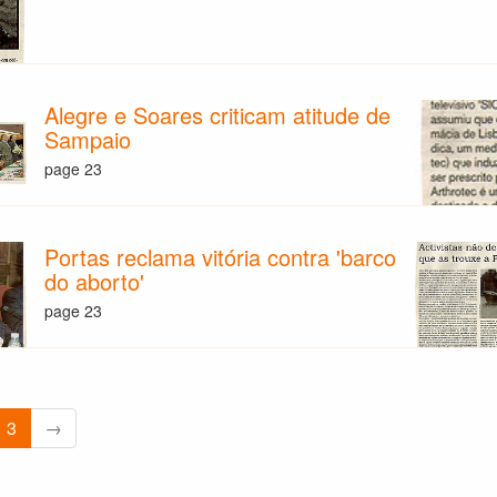
Alegre e Soares criticam atitude de
Sampaio
page 23
Portas reclama vitória contra 'barco
do aborto'
page 23
3
→