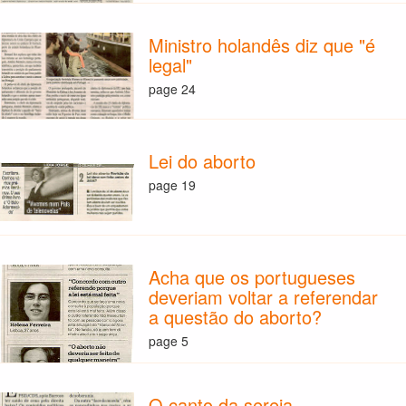
Ministro holandês diz que "é
legal"
page 24
Lei do aborto
page 19
Acha que os portugueses
deveriam voltar a referendar
a questão do aborto?
page 5
O canto da sereia