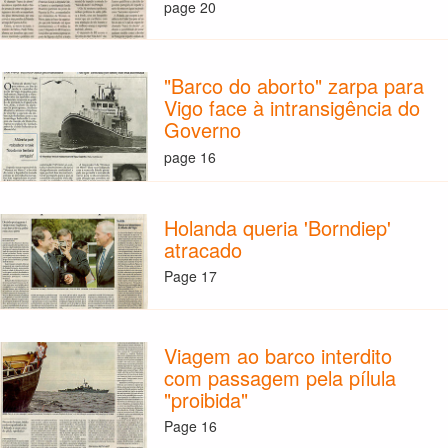
page 20
"Barco do aborto" zarpa para
Vigo face à intransigência do
Governo
page 16
Holanda queria 'Borndiep'
atracado
Page 17
Viagem ao barco interdito
com passagem pela pílula
"proibida"
Page 16