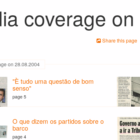
ia coverage on
Share this page
age on 28.08.2004
"È tudo uma questão de bom
senso"
page 5
O que dizem os partidos sobre o
barco
page 4