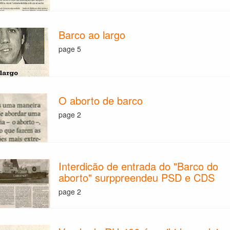
Barco ao largo
page 5
O aborto de barco
page 2
Interdicão de entrada do "Barco do
aborto" surppreendeu PSD e CDS
page 2