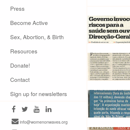
Press
Become Active
Sex, Abortion, & Birth
Resources
Donate!
Contact
Sign up for newsletters
info@womenonwaves.org