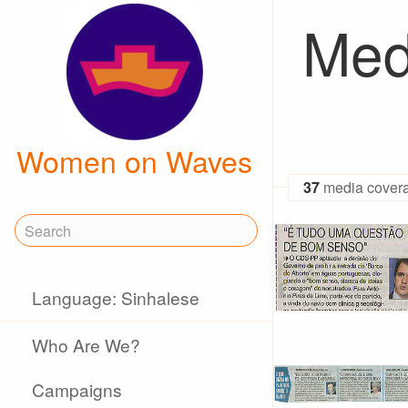
Med
Women on Waves
37
media cover
Language: Sinhalese
Who Are We?
Campaigns