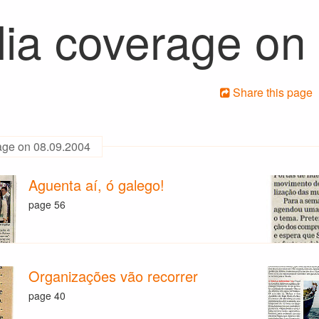
ia coverage on
Share this page
age on 08.09.2004
Aguenta aí, ó galego!
page 56
Organizações vão recorrer
page 40