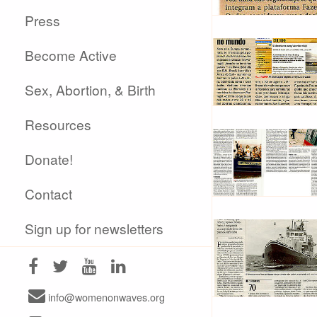
Press
Become Active
Sex, Abortion, & Birth
Resources
Donate!
Contact
Sign up for newsletters
info@womenonwaves.org