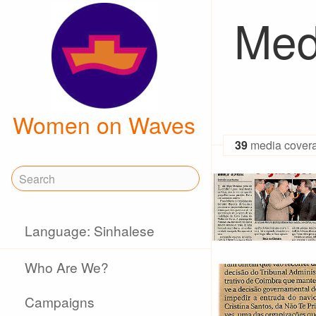
Med
Women on Waves
39
media cover
Language: Sinhalese
Who Are We?
Campaigns