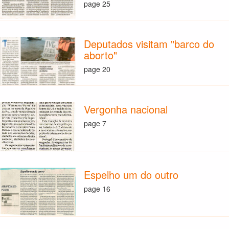
page 25
Deputados visitam "barco do
aborto"
page 20
Vergonha nacional
page 7
Espelho um do outro
page 16