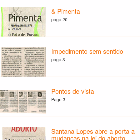
& Pimenta
page 20
Impedimento sem sentido
page 3
Pontos de vista
Page 3
Santana Lopes abre a porta a
mudanças na lei do aborto