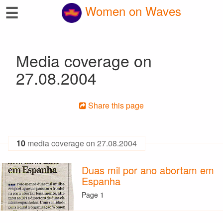
☰
Women on Waves
Media coverage on
27.08.2004
Share this page
10
media coverage on 27.08.2004
Duas mil por ano abortam em
Espanha
Page 1