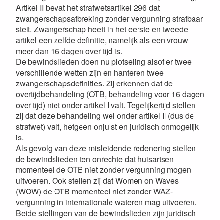
Artikel II bevat het strafwetsartikel 296 dat
zwangerschapsafbreking zonder vergunning strafbaar
stelt. Zwangerschap heeft in het eerste en tweede
artikel een zelfde definitie, namelijk als een vrouw
meer dan 16 dagen over tijd is.
De bewindslieden doen nu plotseling alsof er twee
verschillende wetten zijn en hanteren twee
zwangerschapsdefinities. Zij erkennen dat de
overtijdbehandeling (OTB, behandeling voor 16 dagen
over tijd) niet onder artikel I valt. Tegelijkertijd stellen
zij dat deze behandeling wel onder artikel II (dus de
strafwet) valt, hetgeen onjuist en juridisch onmogelijk
is.
Als gevolg van deze misleidende redenering stellen
de bewindslieden ten onrechte dat huisartsen
momenteel de OTB niet zonder vergunning mogen
uitvoeren. Ook stellen zij dat Women on Waves
(WOW) de OTB momenteel niet zonder WAZ-
vergunning in internationale wateren mag uitvoeren.
Beide stellingen van de bewindslieden zijn juridisch