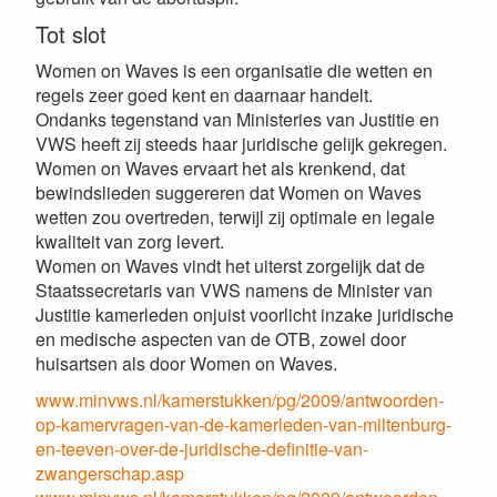
Tot slot
Women on Waves is een organisatie die wetten en
regels zeer goed kent en daarnaar handelt.
Ondanks tegenstand van Ministeries van Justitie en
VWS heeft zij steeds haar juridische gelijk gekregen.
Women on Waves ervaart het als krenkend, dat
bewindslieden suggereren dat Women on Waves
wetten zou overtreden, terwijl zij optimale en legale
kwaliteit van zorg levert.
Women on Waves vindt het uiterst zorgelijk dat de
Staatssecretaris van VWS namens de Minister van
Justitie kamerleden onjuist voorlicht inzake juridische
en medische aspecten van de OTB, zowel door
huisartsen als door Women on Waves.
www.minvws.nl/kamerstukken/pg/2009/antwoorden-
op-kamervragen-van-de-kamerleden-van-miltenburg-
en-teeven-over-de-juridische-definitie-van-
zwangerschap.asp