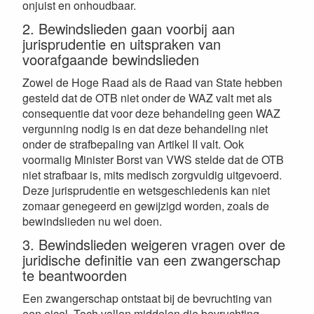
onjuist en onhoudbaar.
2. Bewindslieden gaan voorbij aan
jurisprudentie en uitspraken van
voorafgaande bewindslieden
Zowel de Hoge Raad als de Raad van State hebben
gesteld dat de OTB niet onder de WAZ valt met als
consequentie dat voor deze behandeling geen WAZ
vergunning nodig is en dat deze behandeling niet
onder de strafbepaling van Artikel II valt. Ook
voormalig Minister Borst van VWS stelde dat de OTB
niet strafbaar is, mits medisch zorgvuldig uitgevoerd.
Deze jurisprudentie en wetsgeschiedenis kan niet
zomaar genegeerd en gewijzigd worden, zoals de
bewindslieden nu wel doen.
3. Bewindslieden weigeren vragen over de
juridische definitie van een zwangerschap
te beantwoorden
Een zwangerschap ontstaat bij de bevruchting van
een eicel. Toch vallen middelen die bevruchting