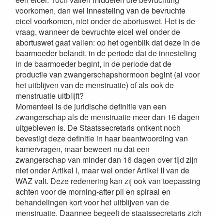
voorkomen, dan wel innesteling van de bevruchte
eicel voorkomen, niet onder de abortuswet. Het is de
vraag, wanneer de bevruchte eicel wel onder de
abortuswet gaat vallen: op het ogenblik dat deze in de
baarmoeder belandt, in de periode dat de innesteling
in de baarmoeder begint, in de periode dat de
productie van zwangerschapshormoon begint (al voor
het uitblijven van de menstruatie) of als ook de
menstruatie uitblijft?
Momenteel is de juridische definitie van een
zwangerschap als de menstruatie meer dan 16 dagen
uitgebleven is. De Staatssecretaris ontkent noch
bevestigt deze definitie in haar beantwoording van
kamervragen, maar beweert nu dat een
zwangerschap van minder dan 16 dagen over tijd zijn
niet onder Artikel I, maar wel onder Artikel II van de
WAZ valt. Deze redenering kan zij ook van toepassing
achten voor de morning-after pil en spiraal en
behandelingen kort voor het uitblijven van de
menstruatie. Daarmee begeeft de staatssecretaris zich