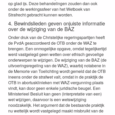
op glad ijs. Deze behandelingen zouden dan ook
onder de werkingssfeer van het Wetboek van
Strafrecht gebracht kunnen worden.
4. Bewindslieden geven onjuiste informatie
over de wijziging van de BAZ
Onder druk van de Christelijke regeringspartijen heeft
de PvdA geaccordeerd de OTB onder de WAZ te
brengen. Een onmogelijke opgave, omdat tegelijkertijd
werd vastgelegd geen wetten over ethisch gevoelige
onderwerpen te wijzigen. De wijziging van de BAZ (de
uitvoeringsregeling van de WAZ), waarbij notabene in
de Memorie van Toelichting wordt gemeld dat de OTB
ineens onder de strafwet valt, omdat in de praktijk de
OTB in abortusklinieken met WAZ-vergunning plaats
vindt, kan door geen enkele juridische beugel. Een
Ministerieel Besluit kan geen (interpretatie van een)
wet wijzigen, daarvoor is een wetswijziging
noodzakelijk. Het argument dat de bestaande praktijk
nu wettelijk wordt vastgelegd maakt misbruikt van de