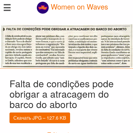
☰
Women on Waves
Falta de condições pode
obrigar a atracagem do
barco do aborto
Скачать JPG – 127.6 KB