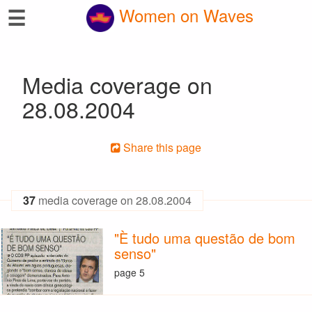
☰
Women on Waves
Media coverage on
28.08.2004
Share this page
37
media coverage on 28.08.2004
"È tudo uma questão de bom
senso"
page 5