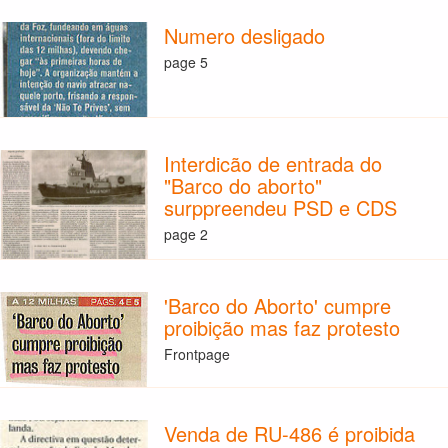
Numero desligado
page 5
Interdicão de entrada do
"Barco do aborto"
surppreendeu PSD e CDS
page 2
'Barco do Aborto' cumpre
proibição mas faz protesto
Frontpage
Venda de RU-486 é proibida