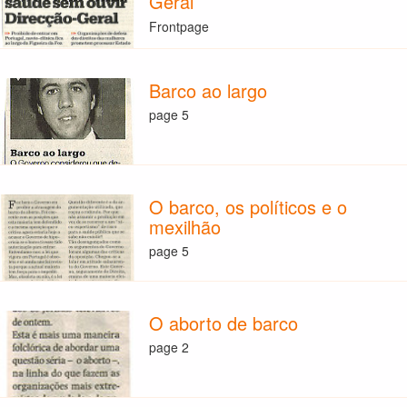
Geral
Frontpage
Barco ao largo
page 5
O barco, os políticos e o
mexilhão
page 5
O aborto de barco
page 2