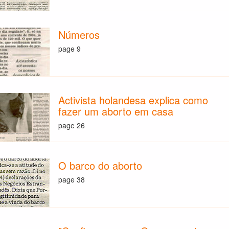
Números
page 9
Activista holandesa explica como
fazer um aborto em casa
page 26
O barco do aborto
page 38