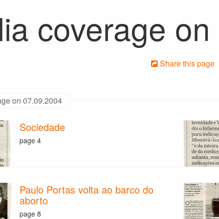
ia coverage on
Share this page
age on 07.09.2004
Sociedade
page 4
Paulo Portas volta ao barco do
aborto
page 8