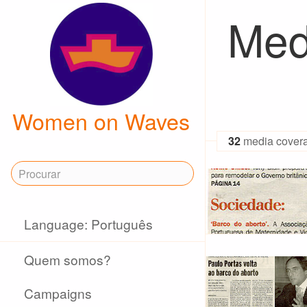
Med
Women on Waves
32
media cover
Language: Português
Quem somos?
Campaigns