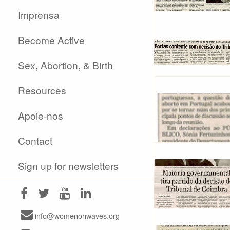
Imprensa
Become Active
Sex, Abortion, & Birth
Resources
Apoie-nos
Contact
Sign up for newsletters
info@womenonwaves.org