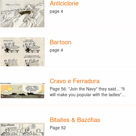
Anticiclone
page 4
Bartoon
page 4
Cravo e Ferradura
Page 56: "Join the Navy" they said... "It
will make you popular with the ladies"…
Bitaites & Bazófias
Page 52