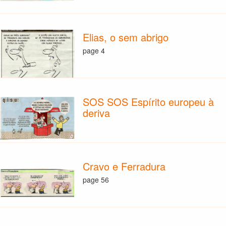
Elias, o sem abrigo
page 4
SOS SOS Espírito europeu à
deriva
Cravo e Ferradura
page 56