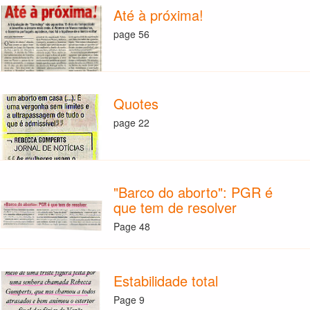
Até à próxima!
page 56
Quotes
page 22
"Barco do aborto": PGR é
que tem de resolver
Page 48
Estabilidade total
Page 9