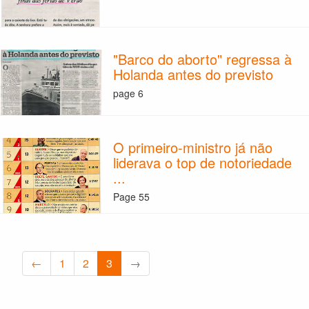
"Barco do aborto" regressa à
Holanda antes do previsto
page 6
O primeiro-ministro já não
liderava o top de notoriedade
...
Page 55
←
1
2
3
→