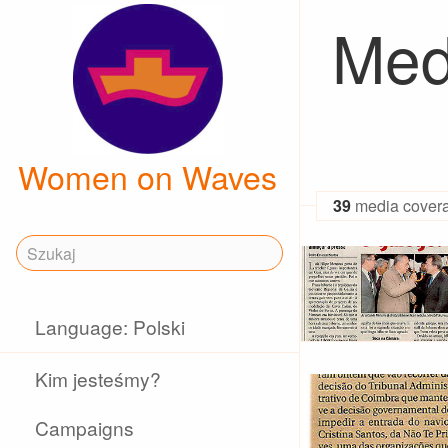
Med
Women on Waves
39
media cover
Language: Polski
Kim jesteśmy?
Campaigns