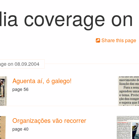
ia coverage on
Share this page
age on 08.09.2004
Aguenta aí, ó galego!
page 56
Organizações vão recorrer
page 40