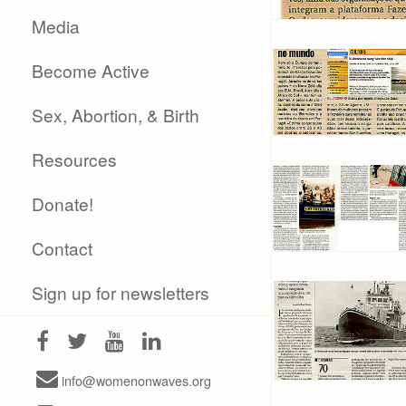
Media
Become Active
Sex, Abortion, & Birth
Resources
Donate!
Contact
Sign up for newsletters
info@womenonwaves.org