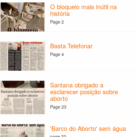
O bloqueio mais inútil na
história
Page 2
Basta Telefonar
Page 4
Santana obrigado a
esclarecer posição sobre
aborto
Page 23
'Barco do Aborto' sem água
page 22