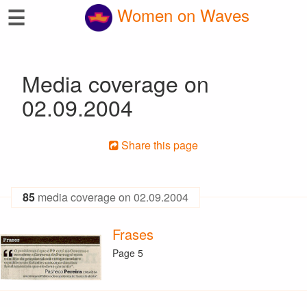
☰
Women on Waves
Media coverage on
02.09.2004
Share this page
85
media coverage on 02.09.2004
Frases
Page 5