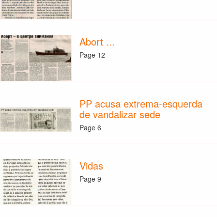
Abort ...
Page 12
PP acusa extrema-esquerda
de vandalizar sede
Page 6
Vidas
Page 9