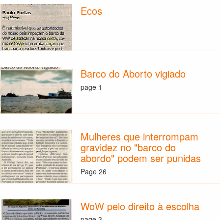
Ecos
Barco do Aborto vigiado
page 1
Mulheres que interrompam
gravidez no "barco do
abordo" podem ser punidas
Page 26
WoW pelo direito à escolha
page 3