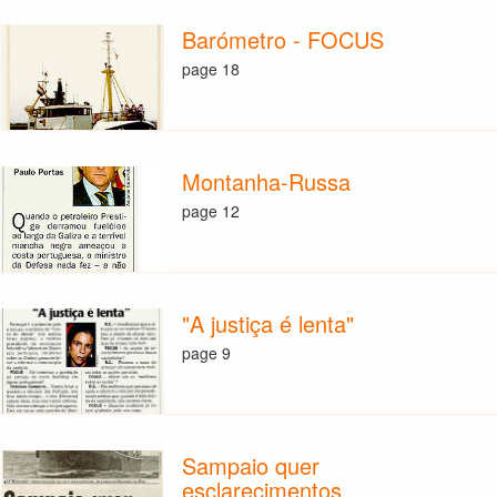
Barómetro - FOCUS
page 18
Montanha-Russa
page 12
"A justiça é lenta"
page 9
Sampaio quer
esclarecimentos