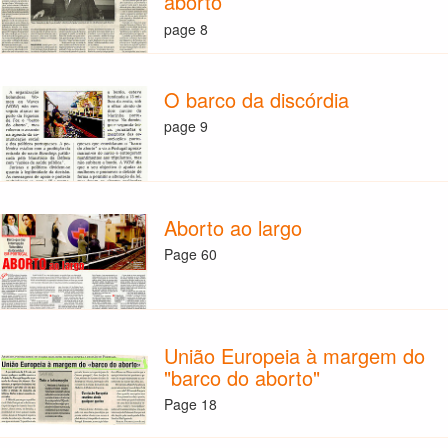
aborto
page 8
O barco da discórdia
page 9
Aborto ao largo
Page 60
União Europeia à margem do
"barco do aborto"
Page 18