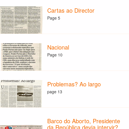
Cartas ao Director
Page 5
Nacional
Page 10
Problemas? Ao largo
page 13
Barco do Aborto, Presidente
da República devia intervir?