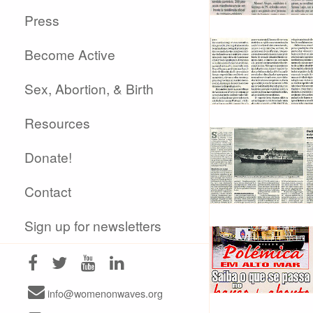
Press
Become Active
Sex, Abortion, & Birth
Resources
Donate!
Contact
Sign up for newsletters
info@womenonwaves.org