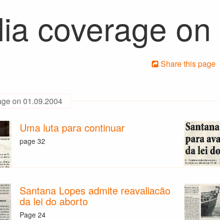
ia coverage on
Share this page
age on 01.09.2004
Uma luta para continuar
page 32
Santana Lopes admite reavaliacão
da lei do aborto
Page 24