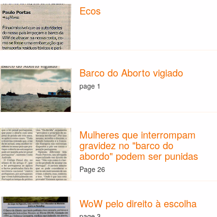
Ecos
Barco do Aborto vigiado
page 1
Mulheres que interrompam
gravidez no "barco do
abordo" podem ser punidas
Page 26
WoW pelo direito à escolha
page 3