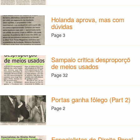
Holanda aprova, mas com
dúvidas
Page 3
Sampaio critica desproporçõ
de meios usados
Page 32
Portas ganha fôlego (Part 2)
Page 2
Especialistas de Direito Penal