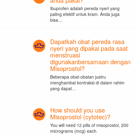
anda pakai?
Ibuprofen adalah pereda nyeri yang
paling efektif untuk kram. Anda juga
bisa…
Dapatkah obat pereda rasa
nyeri yang dipakai pada saat
menstruasi
digunakanbersamaan dengan
Misoprostol?
Beberapa obat-obatan justru
menghambat kontraksi di dalam rahim
yang dapat…
How should you use
Misoprostol (cytotec)?
You will need 12 pills of misoprostol, 200
micrograms (mcg) each.