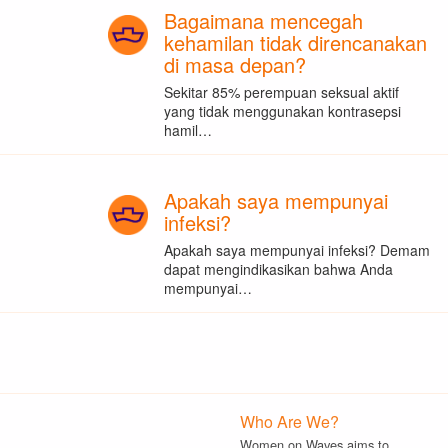
Bagaimana mencegah
kehamilan tidak direncanakan
di masa depan?
Sekitar 85% perempuan seksual aktif
yang tidak menggunakan kontrasepsi
hamil…
Apakah saya mempunyai
infeksi?
Apakah saya mempunyai infeksi? Demam
dapat mengindikasikan bahwa Anda
mempunyai…
Who Are We?
Women on Waves aims to