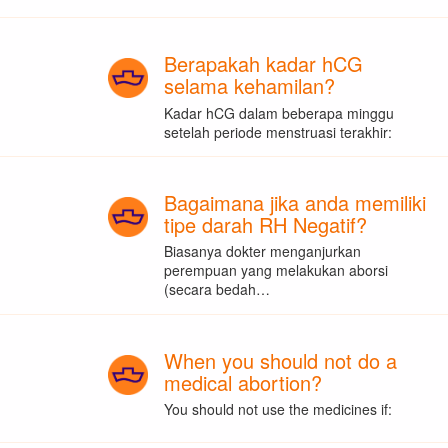
Berapakah kadar hCG
selama kehamilan?
Kadar hCG dalam beberapa minggu
setelah periode menstruasi terakhir:
Bagaimana jika anda memiliki
tipe darah RH Negatif?
Biasanya dokter menganjurkan
perempuan yang melakukan aborsi
(secara bedah…
When you should not do a
medical abortion?
You should not use the medicines if: