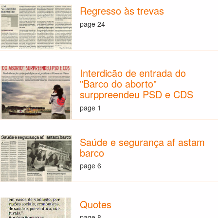
Regresso às trevas
page 24
Interdicão de entrada do
"Barco do aborto"
surppreendeu PSD e CDS
page 1
Saúde e segurança af astam
barco
page 6
Quotes
page 8